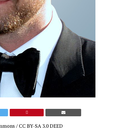
mmons /
CC BY-SA 3.0 DEED