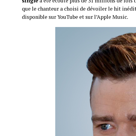
single
a été écouté plus de 31 millions de fois d
que le chanteur a choisi de dévoiler le hit inéd
disponible sur YouTube et sur l’Apple Music.