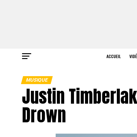
ACCUEIL
VID
MUSIQUE
Justin Timberlak
Drown