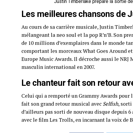
Justin Timberlake prépare la sortie d
Les meilleures chansons de J
Au cours de sa carrière musicale, Justin Timberl
mélangeant la neo soul et la pop R’n’B. Son pr
de 10 millions d’exemplaires dans le monde ta
comportant les morceaux What Goes Around et 
Europe Music Awards. Il décroche aussi le NRJ 
masculin international en 2007.
Le chanteur fait son retour a
Celui qui a remporté un Grammy Awards pour l
fait son grand retour musical avec
Selfish
, sort
d’ailleurs pas sorti de nouveau disque depuis 6
avec le film Les Trolls, en incarnant la voix de 