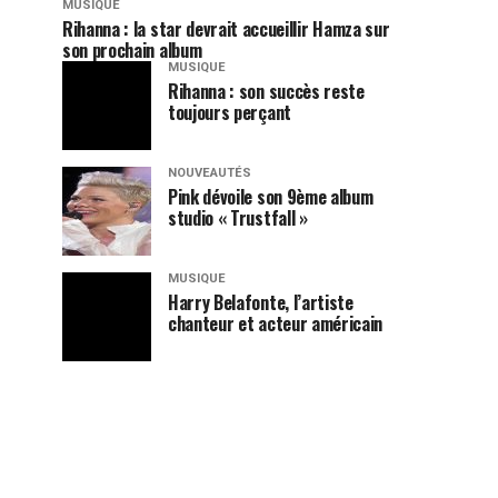
MUSIQUE
Rihanna : la star devrait accueillir Hamza sur
son prochain album
MUSIQUE
Rihanna : son succès reste
toujours perçant
NOUVEAUTÉS
Pink dévoile son 9ème album
studio « Trustfall »
MUSIQUE
Harry Belafonte, l’artiste
chanteur et acteur américain