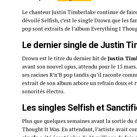
Le chanteur Justin Timberlake continue de fair
dévoilé Selfish, c’est le single Drown que les f
pop sont extraits de l’album Everything I Thoug
Le dernier single de Justin Ti
Drown est le titre du dernier hit de
Justin Tim
avant son nouvel opus, attendu pour le 15 mars.
ses racines
R’n’B
pop tandis qu’il raconte comme
extrait de son album arbore un refrain doux e
sonorités électro.
Les singles Selfish et Sanctif
Plus que quelques semaines avant la sortie du
Thought It Was. En attendant, l’artiste avait c