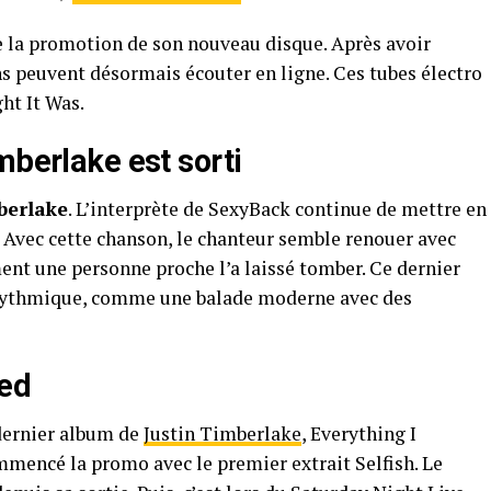
e la promotion de son nouveau disque. Après avoir
ans peuvent désormais écouter en ligne. Ces tubes électro
ht It Was.
mberlake est sorti
berlake
. L’interprète de SexyBack continue de mettre en
 Avec cette chanson, le chanteur semble renouer avec
nt une personne proche l’a laissé tomber. Ce dernier
t rythmique, comme une balade moderne avec des
ied
 dernier album de
Justin Timberlake
, Everything I
ommencé la promo avec le premier extrait Selfish. Le