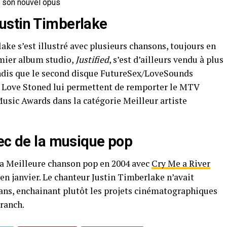
e son nouvel opus
ustin Timberlake
ake s’est illustré avec plusieurs chansons, toujours en
emier album studio,
Justified
, s’est d’ailleurs vendu à plus
ndis que le second disque FutureSex/LoveSounds
Love Stoned lui permettent de remporter le MTV
Music Awards dans la catégorie Meilleur artiste
vec de la musique pop
a Meilleure chanson pop en 2004 avec
Cry Me a River
i en janvier. Le chanteur Justin Timberlake n’avait
 ans, enchainant plutôt les projets cinématographiques
Branch.