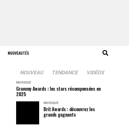
NOUVEAUTÉS
NOUVEAU
TENDANCE
VIDÉOS
MUSIQUE
Grammy Awards : les stars récompensées en
2025
MUSIQUE
Brit Awards : découvrez les
grands gagnants