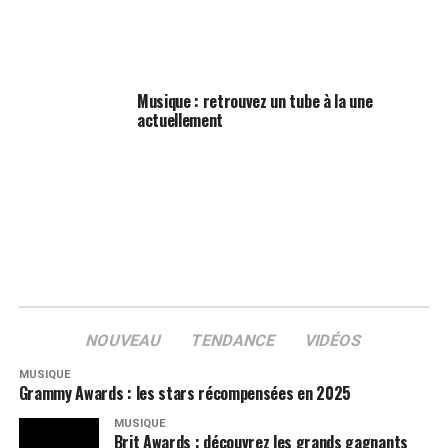
Musique : retrouvez un tube à la une
actuellement
NOUVEAU
TENDANCE
VIDÉOS
MUSIQUE
Grammy Awards : les stars récompensées en 2025
MUSIQUE
Brit Awards : découvrez les grands gagnants