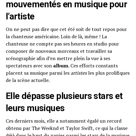
mouvementés en musique pour
l’artiste
On ne peut pas dire que cet été soit de tout repos pour
la chanteuse américaine. Loin de là, même ! La
chanteuse ne compte pas ses heures en studio pour
composer de nouveaux morceaux et travailler sa
scénographie afin d’en mettre plein la vue à ses
spectateurs avec son
album
. Ces efforts constants
placent sa musique parmi les
artistes
les plus prolifiques
de la scène actuelle.
Elle dépasse plusieurs stars et
leurs musiques
Ces derniers mois, elle a notamment égalé un record
obtenu par
The Weeknd
et Taylor Swift, ce qui la classe
déjà dans le haut du panier parmi les stars de la musique