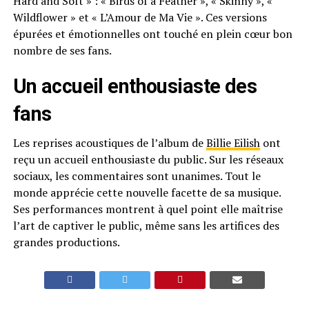
Hard and Soft
» : « Birds of a Feather », « Skinny », «
Wildflower » et « L’Amour de Ma Vie ». Ces versions
épurées et émotionnelles ont touché en plein cœur bon
nombre de ses fans.
Un accueil enthousiaste des
fans
Les reprises acoustiques de l’album de
Billie Eilish
ont
reçu un accueil enthousiaste du public. Sur les réseaux
sociaux, les commentaires sont unanimes. Tout le
monde apprécie cette nouvelle facette de sa musique.
Ses performances montrent à quel point elle maîtrise
l’art de captiver le public, même sans les artifices des
grandes productions.