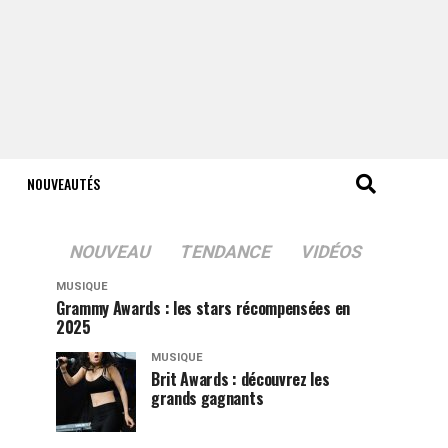
NOUVEAUTÉS
NOUVEAU
TENDANCE
VIDÉOS
MUSIQUE
Grammy Awards : les stars récompensées en
2025
MUSIQUE
Brit Awards : découvrez les
grands gagnants