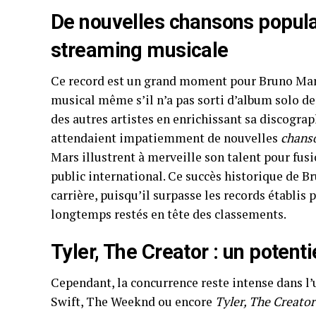
De nouvelles chansons popula
streaming musicale
Ce record est un grand moment pour Bruno Mars
musical même s’il n’a pas sorti d’album solo d
des autres artistes en enrichissant sa discograp
attendaient impatiemment de nouvelles
chans
Mars illustrent à merveille son talent pour fusi
public international. Ce succès historique de 
carrière, puisqu’il surpasse les records établi
longtemps restés en tête des classements.
Tyler, The Creator : un potent
Cependant, la concurrence reste intense dans l’
Swift, The Weeknd ou encore
Tyler, The Creator