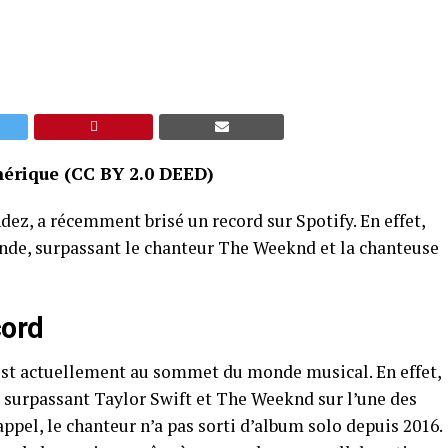
énérique (CC BY 2.0 DEED)
ez, a récemment brisé un record sur Spotify. En effet,
onde, surpassant le chanteur The Weeknd et la chanteuse
cord
st actuellement au sommet du monde musical. En effet,
y, surpassant Taylor Swift et The Weeknd sur l’une des
appel, le chanteur n’a pas sorti d’album solo depuis 2016.