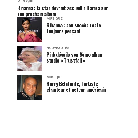
MUSIQUE
Rihanna : la star devrait accueillir Hamza sur
son prochain album
MUSIQUE
Rihanna : son succès reste
toujours perçant
NOUVEAUTÉS
Pink dévoile son 9ème album
studio « Trustfall »
MUSIQUE
Harry Belafonte, l’artiste
chanteur et acteur américain