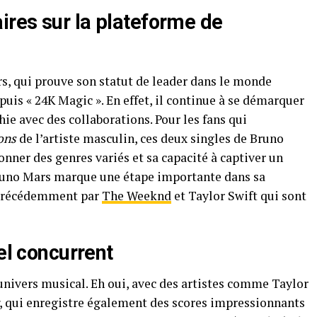
ires sur la plateforme de
, qui prouve son statut de leader dans le monde
epuis «
24K Magic
». En effet, il continue à se démarquer
hie avec des collaborations. Pour les fans qui
ons
de l’artiste masculin, ces deux singles de Bruno
onner des genres variés et sa capacité à captiver un
Bruno Mars marque une étape importante dans sa
s précédemment par
The Weeknd
et Taylor Swift qui sont
iel concurrent
univers musical. Eh oui, avec des artistes comme Taylor
, qui enregistre également des scores impressionnants