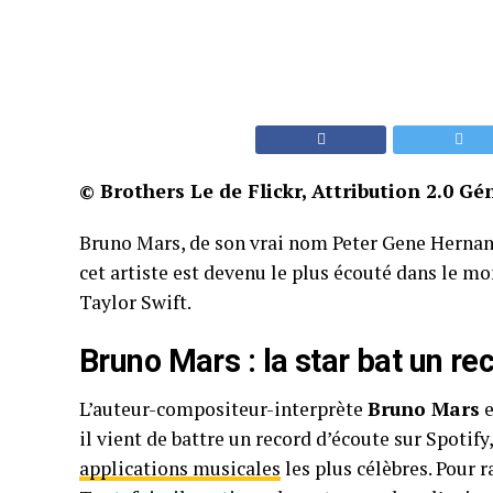
© Brothers Le de Flickr, Attribution 2.0 G
Bruno Mars, de son vrai nom Peter Gene Hernand
cet artiste est devenu le plus écouté dans le m
Taylor Swift.
Bruno Mars : la star bat un re
L’auteur-compositeur-interprète
Bruno Mars
e
il vient de battre un record d’écoute sur Spotif
applications musicales
les plus célèbres. Pour r