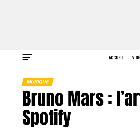
ACCUEIL
VID
MUSIQUE
Bruno Mars : l’a
Spotify