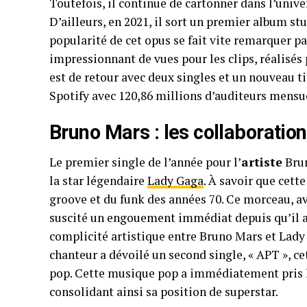
Toutefois, il continue de cartonner dans l’univ
D’ailleurs, en 2021, il sort un premier album st
popularité de cet opus se fait vite remarquer p
impressionnant de vues pour les clips, réalisés
est de retour avec deux singles et un nouveau t
Spotify avec 120,86 millions d’auditeurs mensu
Bruno Mars : les collaboration
Le premier single de l’année pour l’
artiste
Brun
la star légendaire
Lady Gaga
. À savoir que cett
groove et du funk des années 70. Ce morceau, av
suscité un engouement immédiat depuis qu’il a ét
complicité artistique entre Bruno Mars et Lady G
chanteur a dévoilé un second single, «
APT
», ce
pop. Cette musique pop a immédiatement pris 
consolidant ainsi sa position de superstar.