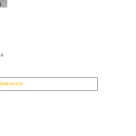
sa
MORE POSTS