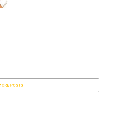
e
MORE POSTS