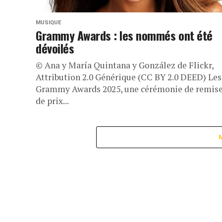
MUSIQUE
Grammy Awards : les nommés ont été
dévoilés
© Ana y María Quintana y González de Flickr,
Attribution 2.0 Générique (CC BY 2.0 DEED) Les
Grammy Awards 2025, une cérémonie de remis
de prix...