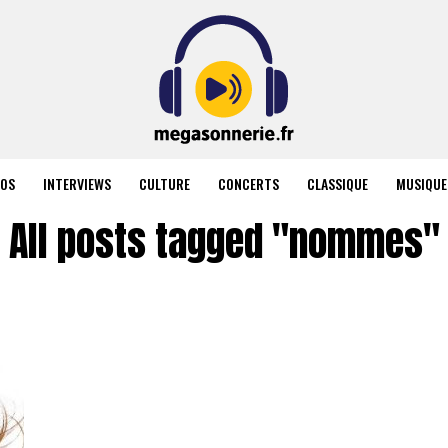
ÉOS
INTERVIEWS
CULTURE
CONCERTS
CLASSIQUE
MUSIQUE
All posts tagged "nommes"