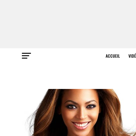
ACCUEIL
VID