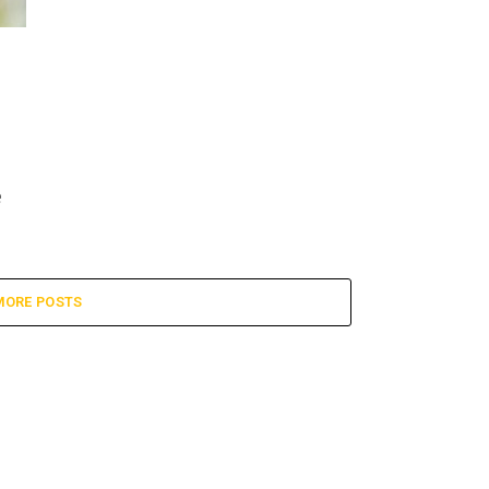
e
MORE POSTS