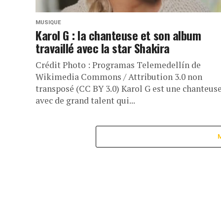
MUSIQUE
Karol G : la chanteuse et son album
travaillé avec la star Shakira
Crédit Photo : Programas Telemedellín de
Wikimedia Commons / Attribution 3.0 non
transposé (CC BY 3.0) Karol G est une chanteus
avec de grand talent qui...