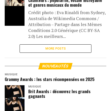
Chanteurs : popularité, vocale incroyable
et genres musicaux du monde
Crédit photo : Eva Rinaldi from Sydney,
Australia de Wikimedia Commons /
Attribution – Partage dans les Mêmes
Conditions 2.0 Générique (CC BY-SA
2.0) Les meilleurs...
MORE POSTS
NOUVEAUTÉS
MUSIQUE
Grammy Awards : les stars récompensées en 2025
MUSIQUE
Brit Awards : découvrez les grands
gagnants