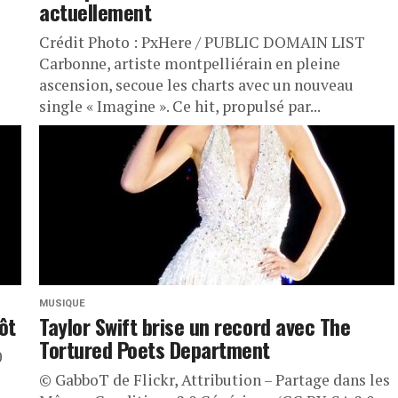
actuellement
Crédit Photo : PxHere / PUBLIC DOMAIN LIST
Carbonne, artiste montpelliérain en pleine
ascension, secoue les charts avec un nouveau
single « Imagine ». Ce hit, propulsé par...
MUSIQUE
ôt
Taylor Swift brise un record avec The
Tortured Poets Department
0
© GabboT de Flickr, Attribution – Partage dans les