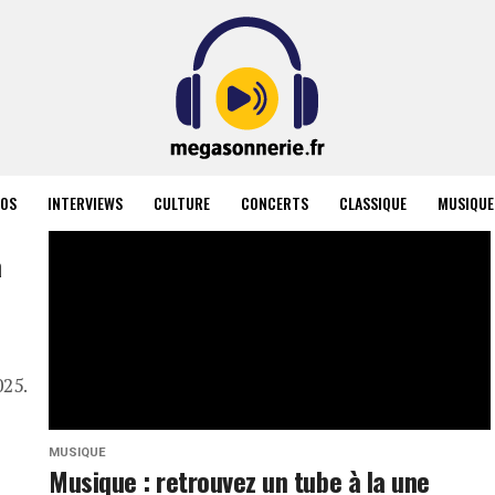
ÉOS
INTERVIEWS
CULTURE
CONCERTS
CLASSIQUE
MUSIQUE
a
25.
MUSIQUE
Musique : retrouvez un tube à la une