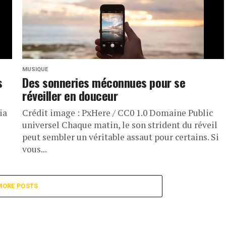
MUSIQUE
s
Des sonneries méconnues pour se
réveiller en douceur
ia
Crédit image : PxHere / CC0 1.0 Domaine Public
universel Chaque matin, le son strident du réveil
peut sembler un véritable assaut pour certains. Si
vous...
MORE POSTS